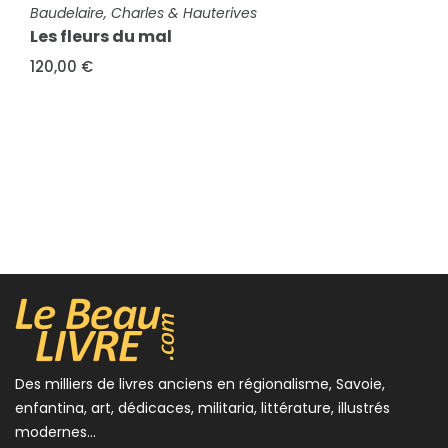
FICHE COMPLÈTE
Baudelaire, Charles & Hauterives
Les fleurs du mal
120,00 €
Des milliers de livres anciens en régionalisme, Savoie,
enfantina, art, dédicaces, militaria, littérature, illustrés
modernes...