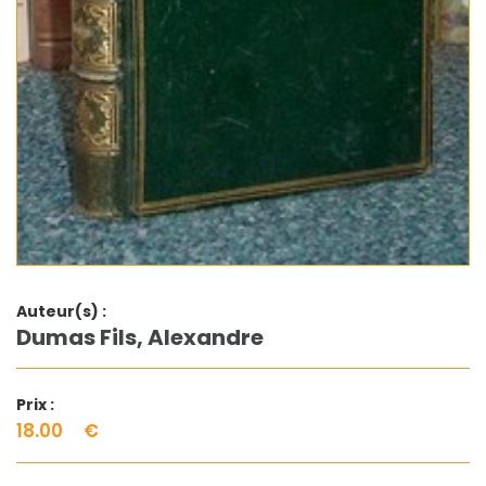
Auteur(s) :
Dumas Fils, Alexandre
Prix :
18.00
€