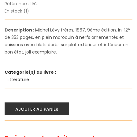
Référence :
1152
En stock (1)
Description :
Michel Lévy frères, 1867, 9ème édition, in-12°
de 353 pages, en plein maroquin à nerfs ornementés et
caissons avec filets dorés sur plat extérieur et intérieur en
bon état, joli exemplaire.
Categorie(s) du livre :
littérature
AJOUTER AU PANIER