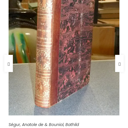
FICHE COMPLÈTE
Ségur, Anatole de & Bouniol, Bathild
FICHE COMPLÈTE
Murger, Henry