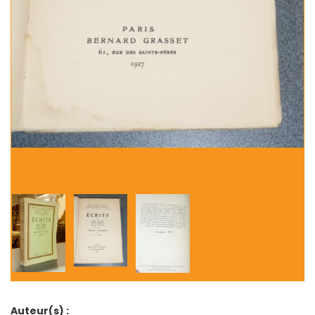
Auteur(s) :