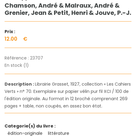
Chamson, André & Malraux, André &
Grenier, Jean & Petit, Henri & Jouve, P.-J.
Prix :
12.00
€
Référence :
23707
En stock (1)
Description :
Librairie Grasset, 1927, collection « Les Cahiers
Verts » n° 70. Exemplaire sur papier vélin pur fil XCI / 100 de
l'édition originale. Au format in 12 broché comprenant 269
pages + table, non coupés, en assez bon état.
Categorie(s) du livre :
édition-originale
littérature