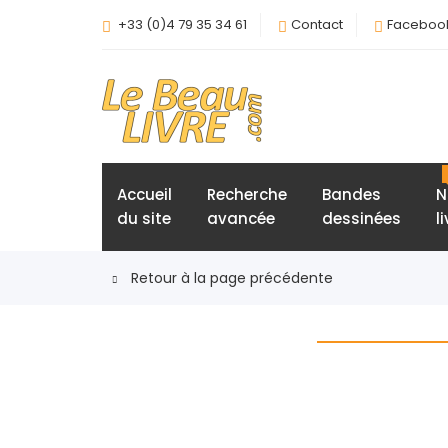
+33 (0)4 79 35 34 61
Contact
Faceboo
Accueil
Recherche
Bandes
N
du site
avancée
dessinées
l
Retour à la page précédente