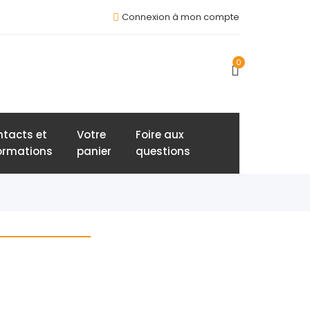
Connexion à mon compte
0
tacts et
Votre
Foire aux
ormations
panier
questions