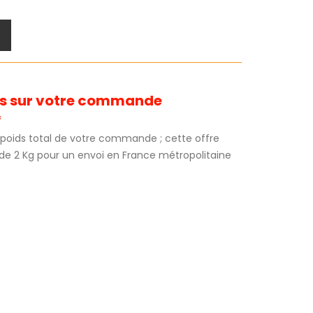
its sur votre commande
*
au poids total de votre commande ; cette offre
 de 2 Kg pour un envoi en France métropolitaine