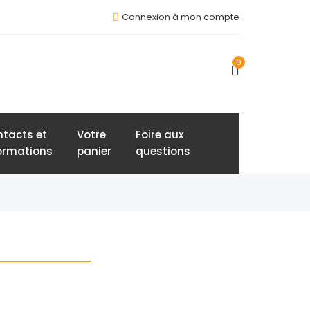
Connexion à mon compte
0
tacts et
Votre
Foire aux
ormations
panier
questions