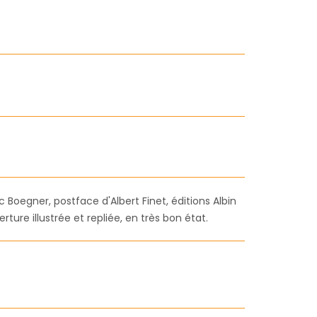
 Boegner, postface d'Albert Finet, éditions Albin
rture illustrée et repliée, en très bon état.