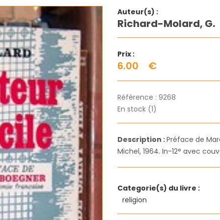
Auteur(s) :
Richard-Molard, G.
Prix :
6.00
€
Référence :
9268
En stock (1)
Description :
Préface de Marc
Michel, 1964. In-12° avec couve
Categorie(s) du livre :
religion