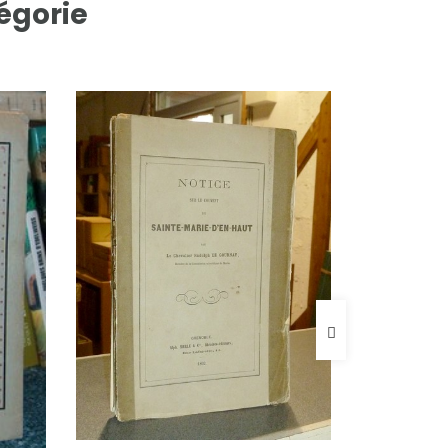
égorie