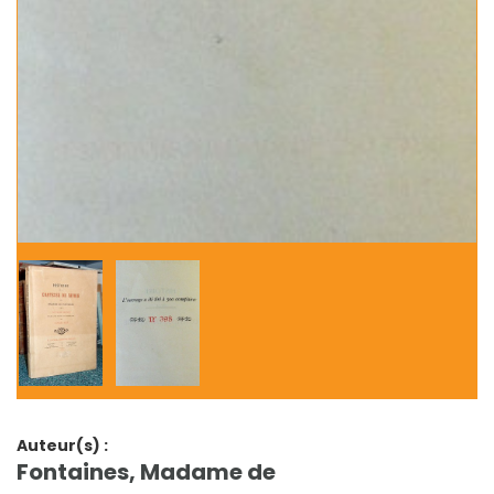
Auteur(s) :
Fontaines, Madame de