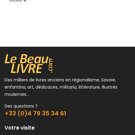
90,00 €
Des milliers de livres anciens en régionalisme, Savoie,
enfantina, art, dédicaces, militaria, littérature, illustrés
modernes...
Des questions ?
+33 (0)4 79 35 34 61
Votre visite