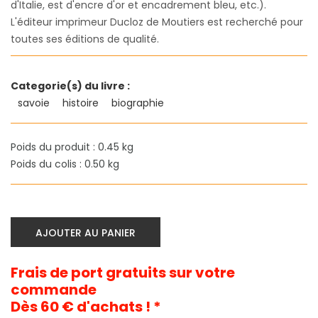
d'Italie, est d'encre d'or et encadrement bleu, etc.).
L'éditeur imprimeur Ducloz de Moutiers est recherché pour
toutes ses éditions de qualité.
Categorie(s) du livre :
savoie
histoire
biographie
Poids du produit : 0.45 kg
Poids du colis : 0.50 kg
AJOUTER AU PANIER
Frais de port gratuits sur votre
commande
Dès 60 € d'achats ! *