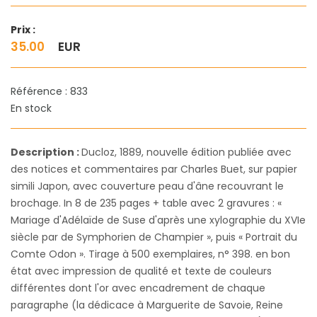
Prix :
35.00
EUR
Référence : 833
En stock
Description :
Ducloz, 1889, nouvelle édition publiée avec
des notices et commentaires par Charles Buet, sur papier
simili Japon, avec couverture peau d'âne recouvrant le
brochage. In 8 de 235 pages + table avec 2 gravures : «
Mariage d'Adélaïde de Suse d'après une xylographie du XVIe
siècle par de Symphorien de Champier », puis « Portrait du
Comte Odon ». Tirage à 500 exemplaires, n° 398. en bon
état avec impression de qualité et texte de couleurs
différentes dont l'or avec encadrement de chaque
paragraphe (la dédicace à Marguerite de Savoie, Reine