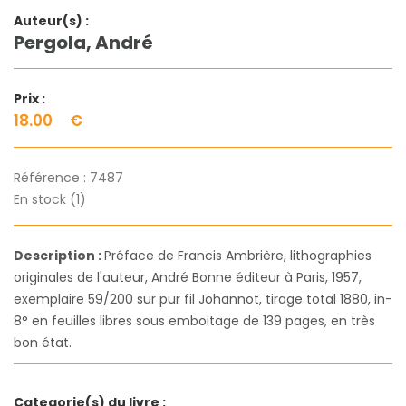
Auteur(s) :
Pergola, André
Prix :
18.00
€
Référence :
7487
En stock (1)
Description :
Préface de Francis Ambrière, lithographies
originales de l'auteur, André Bonne éditeur à Paris, 1957,
exemplaire 59/200 sur pur fil Johannot, tirage total 1880, in-
8° en feuilles libres sous emboitage de 139 pages, en très
bon état.
Categorie(s) du livre :