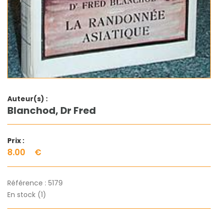
Auteur(s) :
Blanchod, Dr Fred
Prix :
8.00
€
Référence :
5179
En stock (1)