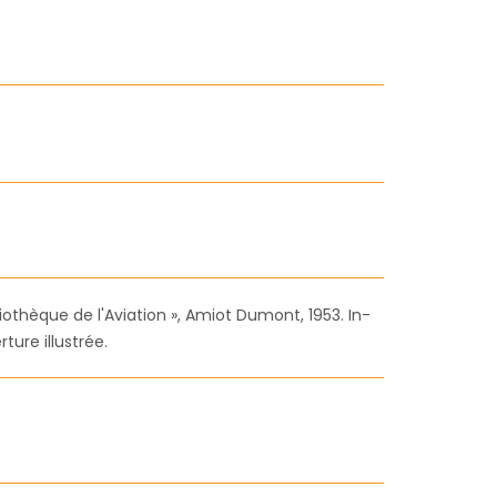
liothèque de l'Aviation », Amiot Dumont, 1953. In-
ture illustrée.