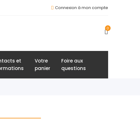
Connexion à mon compte
0
tacts et
Votre
Foire aux
ormations
panier
questions