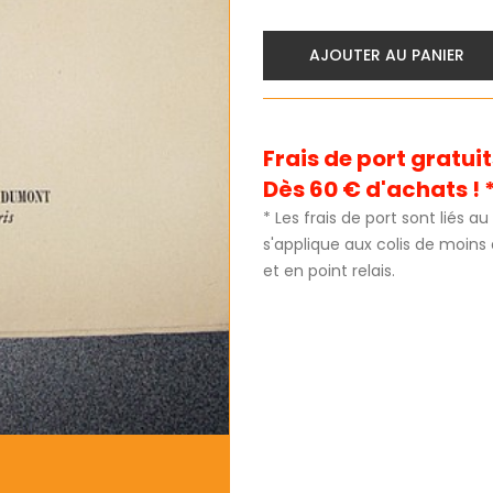
AJOUTER AU PANIER
Frais de port gratu
Dès 60 € d'achats ! 
* Les frais de port sont liés 
s'applique aux colis de moins
et en point relais.