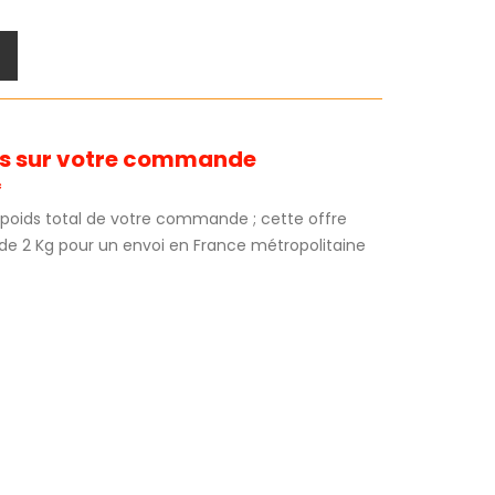
its sur votre commande
*
au poids total de votre commande ; cette offre
 de 2 Kg pour un envoi en France métropolitaine