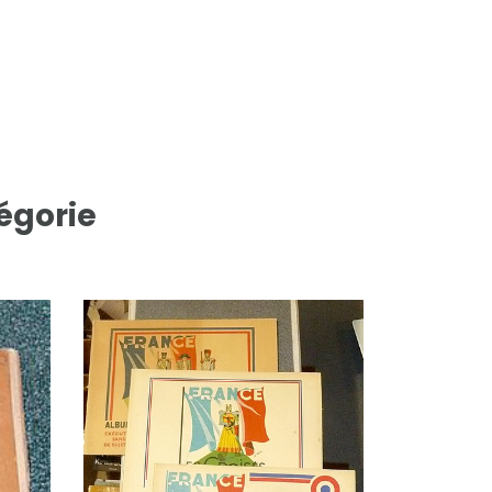
égorie