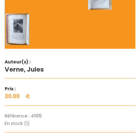
Auteur(s) :
Verne, Jules
Prix :
30.00
€
Référence :
41915
En stock (1)