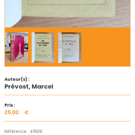
Auteur(s) :
Prévost, Marcel
Prix :
25.00
€
Référence :
41909