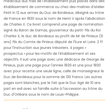
médicaux aux frais de l'établissement puis placés dans des
établissement de commerce ou chez des maitres d'atelier.
Petit in 12 aux armes du Duc de Bordeaux, désigné au trône
de France en 1830 sous le nom de Henri V après l'abdication
de Charles X. Ce livret comprend une page de nomination
signé du Baron de Damas, gouverneur du petit-fils du Roi
Charles X, le duc de Bordeaux au profit de Mr de Pinieux (9
ans) fils du Comte de Pinieux député de l'Eure et Loire. 2 ff
pour l'instruction aux jeunes trésoriers. 4 pages «
prospectus » pour les motifs de l'établissement et ses
objectifs. Il suit une page avec une dédicace de George de
Pinieux, puis une page pour l'année 1829 et une pour 1830
avec pour recette une seule ligne, celle de monseigneur le
Duc de Bordeaux pour la somme de 130 francs. Les autres
pages sont blanches, par le fait que le Duc âgé de 10 ans
part en exil avec sa famille suite à l'accession au trône du
Duc d'Orléans sous le nom de Louis-Philippe.