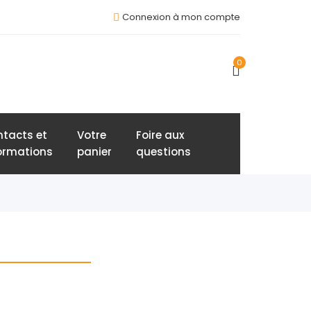
Connexion à mon compte
0
tacts et
Votre
Foire aux
ormations
panier
questions