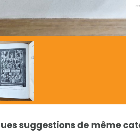
mé
ues suggestions de même cat