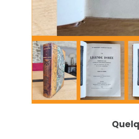
Quelq