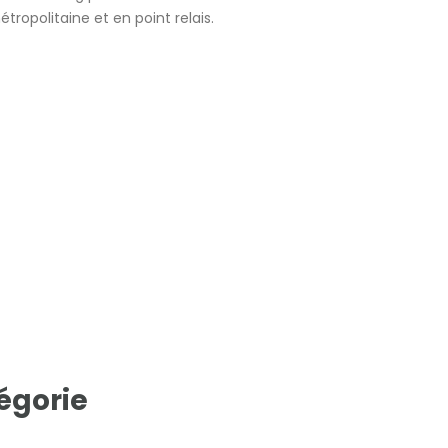
tropolitaine et en point relais.
égorie