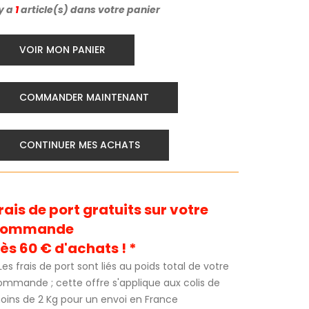
 y a
1
article(s) dans votre panier
VOIR MON PANIER
COMMANDER MAINTENANT
CONTINUER MES ACHATS
rais de port gratuits sur votre
commande
ès 60 € d'achats ! *
Les frais de port sont liés au poids total de votre
ommande ; cette offre s'applique aux colis de
oins de 2 Kg pour un envoi en France