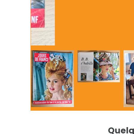
Quelq