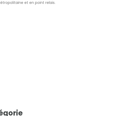
tropolitaine et en point relais.
égorie