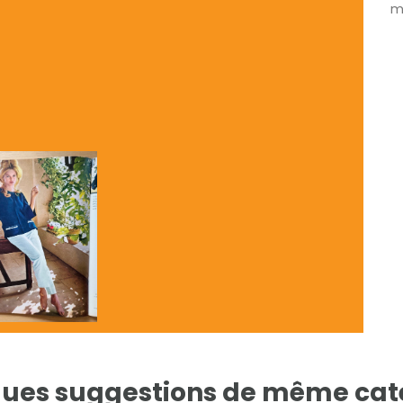
mé
ues suggestions de même cat