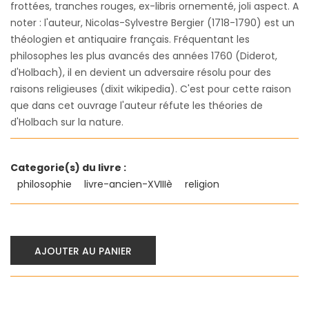
frottées, tranches rouges, ex-libris ornementé, joli aspect. A
noter : l'auteur, Nicolas-Sylvestre Bergier (1718-1790) est un
théologien et antiquaire français. Fréquentant les
philosophes les plus avancés des années 1760 (Diderot,
d'Holbach), il en devient un adversaire résolu pour des
raisons religieuses (dixit wikipedia). C'est pour cette raison
que dans cet ouvrage l'auteur réfute les théories de
d'Holbach sur la nature.
Categorie(s) du livre :
philosophie
livre-ancien-XVIIIè
religion
AJOUTER AU PANIER