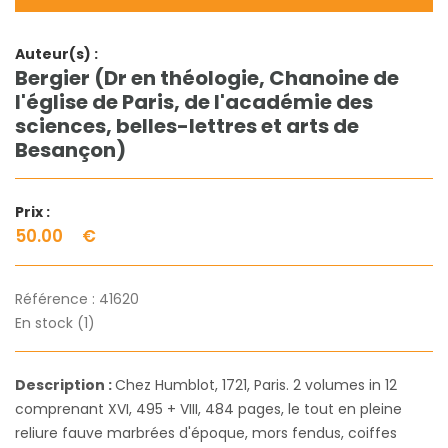
Auteur(s) :
Bergier (Dr en théologie, Chanoine de
l'église de Paris, de l'académie des
sciences, belles-lettres et arts de
Besançon)
Prix :
50.00
€
Référence :
41620
En stock (1)
Description :
Chez Humblot, 1721, Paris. 2 volumes in 12
comprenant XVI, 495 + VIII, 484 pages, le tout en pleine
reliure fauve marbrées d'époque, mors fendus, coiffes