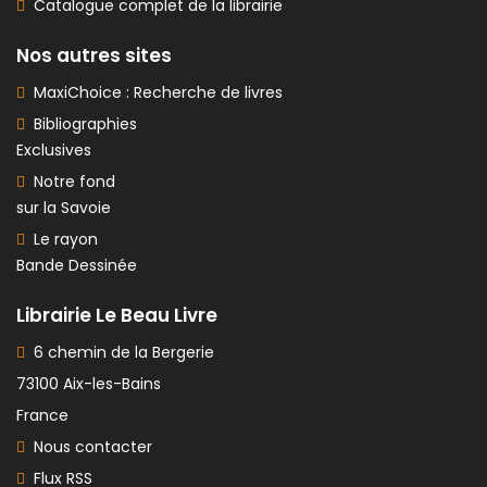
Catalogue complet de la librairie
Nos autres sites
MaxiChoice : Recherche de livres
Bibliographies
Exclusives
Notre fond
sur la Savoie
Le rayon
Bande Dessinée
Librairie Le Beau Livre
6 chemin de la Bergerie
73100 Aix-les-Bains
France
Nous contacter
Flux RSS