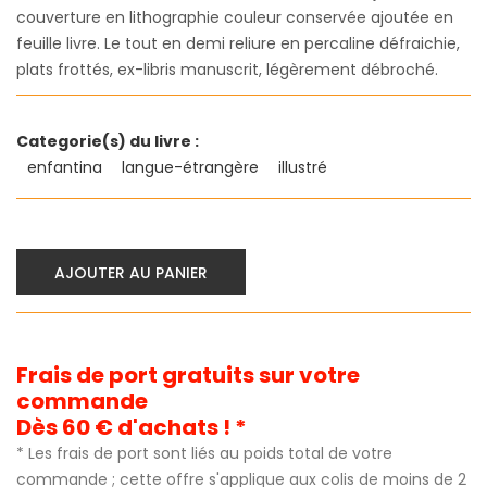
couverture en lithographie couleur conservée ajoutée en
feuille livre. Le tout en demi reliure en percaline défraichie,
plats frottés, ex-libris manuscrit, légèrement débroché.
Categorie(s) du livre :
enfantina
langue-étrangère
illustré
AJOUTER AU PANIER
Frais de port gratuits sur votre
commande
Dès 60 € d'achats ! *
* Les frais de port sont liés au poids total de votre
commande ; cette offre s'applique aux colis de moins de 2