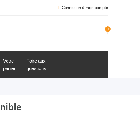
Connexion à mon compte
0
Votre
Foire aux
panier
questions
nible