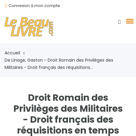
Connexion à mon compte
Accueil
De Linage, Gaston - Droit Romain des Privilèges des
Militaires - Droit français des réquisitions...
Droit Romain des
Privilèges des Militaires
- Droit français des
réquisitions en temps