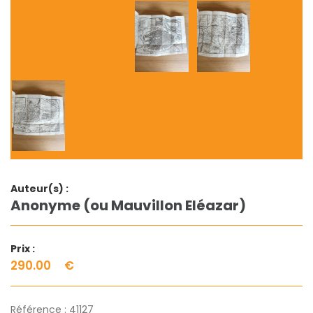
Auteur(s) :
Anonyme (ou Mauvillon Eléazar)
Prix :
290.00
€
Référence :
41127