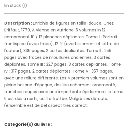
En stock (1)
Description :
Enrichie de figures en taille-douce. Chez
Briffaut, 1770, A Vienne en Autriche. 5 volumes in 12
comprenant 10 / 12 planches dépliantes, Tome I : Portrait
frontispice (avec trace), 12 ff (avertissement et lettre de
l'auteur), 336 pages, 2 cartes dépliantes. Tome II : 259
pages avec traces de mouillures anciennes, 3 cartes
dépliantes. Tome III : 327 pages, 3 cartes dépliantes. Tome
IV : 317 pages, 2 cartes dépliantes. Tome V : 357 pages,
avec une reliure différente. Les 4 premiers volumes sont en
pleine basane d'époque, dos lise richement ornementé,
tranches rouges avec une importante épidermure, le tome
5 est dos à nerfs, coiffe frottée. Malgré ses défauts,
l'ensemble est de bel aspect très correct.
Categorie(s) du livre :