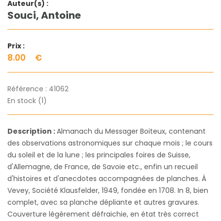
Auteur(s) :
Souci, Antoine
Prix :
8.00
€
Référence :
41062
En stock (1)
Description :
Almanach du Messager Boiteux, contenant
des observations astronomiques sur chaque mois ; le cours
du soleil et de la lune ; les principales foires de Suisse,
d'Allemagne, de France, de Savoie etc., enfin un recueil
d'histoires et d'anecdotes accompagnées de planches. À
Vevey, Société Klausfelder, 1949, fondée en 1708. In 8, bien
complet, avec sa planche dépliante et autres gravures.
Couverture légèrement défraichie, en état très correct