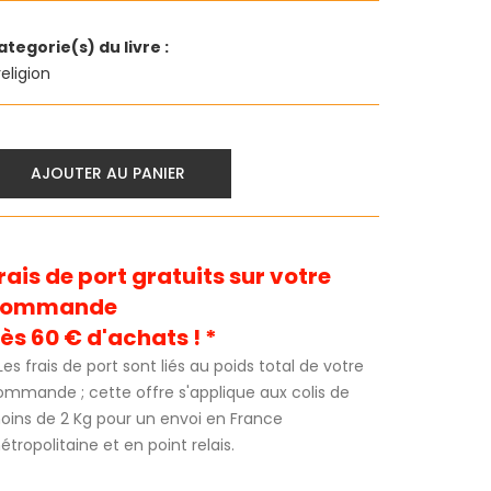
ategorie(s) du livre :
religion
AJOUTER AU PANIER
rais de port gratuits sur votre
commande
ès 60 € d'achats ! *
Les frais de port sont liés au poids total de votre
ommande ; cette offre s'applique aux colis de
oins de 2 Kg pour un envoi en France
tropolitaine et en point relais.