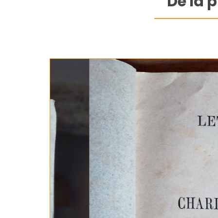
De la 