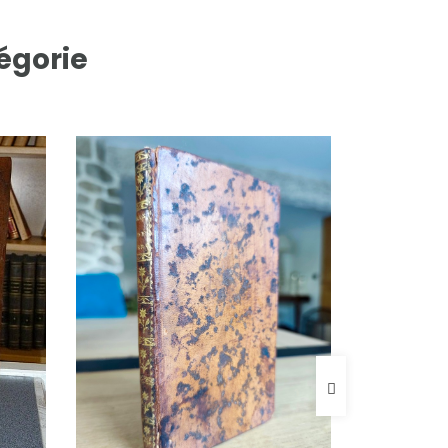
égorie