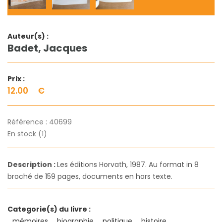
Auteur(s) :
Badet, Jacques
Prix :
12.00
€
Référence :
40699
En stock (1)
Description :
Les éditions Horvath, 1987. Au format in 8
broché de 159 pages, documents en hors texte.
Categorie(s) du livre :
mémoires
biographie
politique
histoire