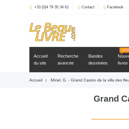
+33 (0)4 79 35 34 61
Contact
Facebook
NOU
Accueil
Recherche
Bandes
Nouv
du site
avancée
dessinées
livres
Accueil
Miriel, G. - Grand Casino de la villa des fl
Grand Ca