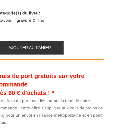
tegorie(s) du livre :
savoie
gravure & litho
AJOUTER AU PANIER
rais de port gratuits sur votre
ommande
ès 60 € d'achats ! *
Les frais de port sont liés au poids total de votre
mmande ; cette offre s'applique aux colis de moins de
Kg pour un envoi en France métropolitaine et en point
lais.