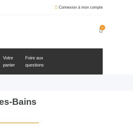
Connexion à mon compte
0
Votre
Foire aux
panier
questions
les-Bains