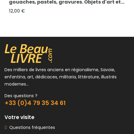
gouaches, pastels, gravures. Objets d'art et...
12,00 €
Des milliers de livres anciens en régionalisme, Savoie,
enfantina, art, dédicaces, militaria, littérature, illustrés
modernes...
Des questions ?
+33 (0)4 79 35 34 61
Votre visite
Questions fréquentes