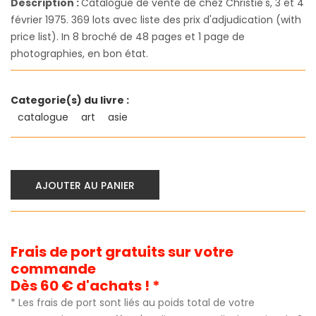
Description :
Catalogue de vente de chez Christie's, 3 et 4
février 1975. 369 lots avec liste des prix d'adjudication (with
price list). In 8 broché de 48 pages et 1 page de
photographies, en bon état.
Categorie(s) du livre :
catalogue
art
asie
AJOUTER AU PANIER
Frais de port gratuits sur votre
commande
Dès 60 € d'achats ! *
* Les frais de port sont liés au poids total de votre