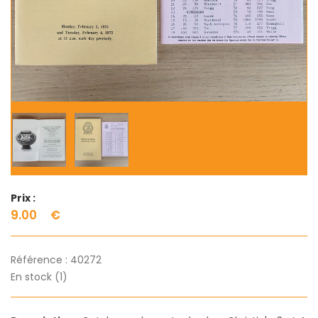
Prix :
9.00
€
Référence :
40272
En stock (1)