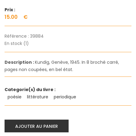
Prix :
15.00
€
Référence :
39884
En stock (1)
Description :
Kundig, Genève, 1945. In 8 broché carré,
pages non coupées, en bel état.
Categorie(s) du livre :
poésie
littérature
periodique
AJOUTER AU PANIER