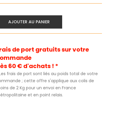
AJOUTER AU PANIER
rais de port gratuits sur votre
commande
ès 60 € d'achats ! *
Les frais de port sont liés au poids total de votre
ommande ; cette offre s'applique aux colis de
oins de 2 Kg pour un envoi en France
tropolitaine et en point relais.