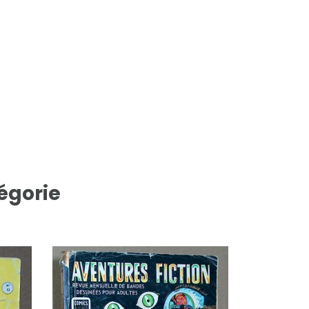
égorie