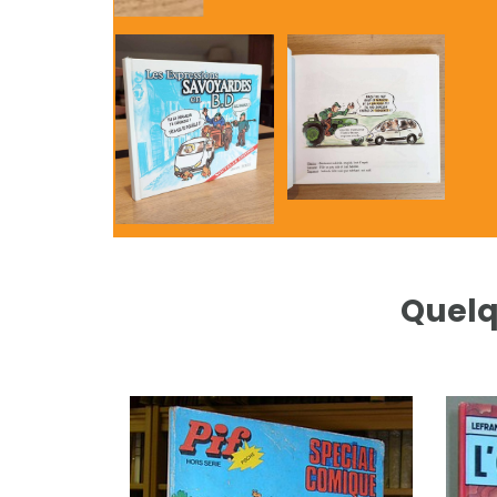
Quelq