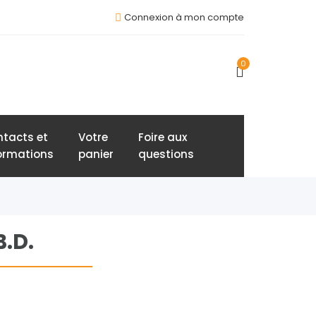
Connexion à mon compte
0
tacts et
Votre
Foire aux
ormations
panier
questions
.D.