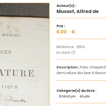
Auteur(s) :
Musset, Alfred de
Prix :
6.00
€
Référence :
3904
En stock (1)
Description :
Paris, Charpenti
demi reliure dos lisse à fleuro
Categorie(s) du livre :
littérature
étude