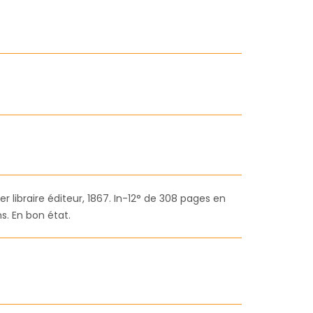
er libraire éditeur, 1867. In-12° de 308 pages en
ns. En bon état.