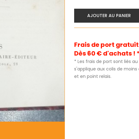
AJOUTER AU PANIER
Frais de port gratu
Dès 60 € d'achats ! 
* Les frais de port sont liés 
s'applique aux colis de moins
et en point relais.