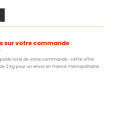
its sur votre commande
*
au poids total de votre commande ; cette offre
 de 2 Kg pour un envoi en France métropolitaine