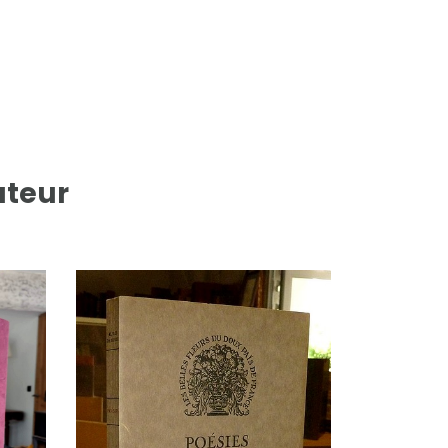
uteur