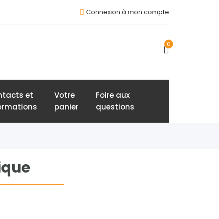
Connexion à mon compte
0
tacts et
Votre
Foire aux
ormations
panier
questions
tique