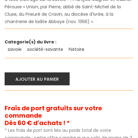
Pérouse « Union, par Pierre, abbé de Saint-Michel de la
Cluse, du Prieuré de Cravin, au diocèse d'Ivrée, à la
chantrerie de ladite Abbaye (nov. 1366) ».
Categorie(s) du livre :
savoie
société-savante
histoire
AJOUTER AU PANIER
Frais de port gratuits sur votre
commande
Dès 60 € d'achats ! *
* Les frais de port sont liés au poids total de votre
commande ; cette offre s'applique aux colis de moins de 2