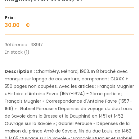
Prix :
30.00
€
Référence :
38917
En stock (1)
Description :
Chambéry, Ménard, 1903. In 8 broché avec
manque sur lapage de couverture, comprenant CLXXX +
550 pages non coupées. Avec les articles : François Mugnier
« Histoire d'Antoine Favre (1557-1624) - 2ème partie » ;
François Mugnier « Correspondance d'Antoine Favre (1557-
1611) » ; Gabriel Pérouse « Dépenses de voyage du duc Louis
de Savoie dans la Bresse et le Dauphiné en 1451 et 1452
Ouvrage sur la Savoie » ; Gabriel Pérouse « Dépenses de la
maison du prince Amé de Savoie, fils du duc Louis, de 1462
à 1465 Ouvrage sur la Savoie » ; François Mugnier et Gabriel