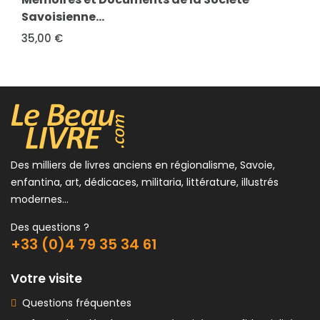
Savoisienne...
35,00 €
Des milliers de livres anciens en régionalisme, Savoie,
enfantina, art, dédicaces, militaria, littérature, illustrés
modernes...
Des questions ?
+33 (0)4 79 35 34 61
Votre visite
Questions fréquentes