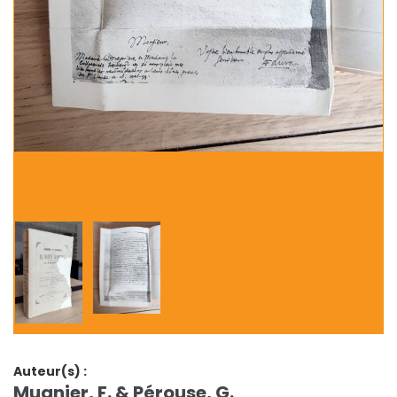
Auteur(s) :
Mugnier, F. & Pérouse, G.