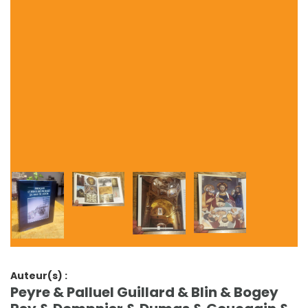
Auteur(s) :
Peyre & Palluel Guillard & Blin & Bogey