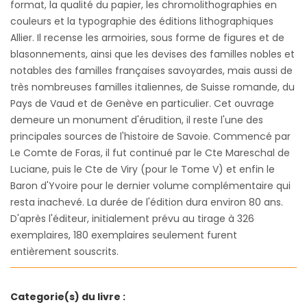
format, la qualité du papier, les chromolithographies en
couleurs et la typographie des éditions lithographiques
Allier. Il recense les armoiries, sous forme de figures et de
blasonnements, ainsi que les devises des familles nobles et
notables des familles françaises savoyardes, mais aussi de
très nombreuses familles italiennes, de Suisse romande, du
Pays de Vaud et de Genève en particulier. Cet ouvrage
demeure un monument d'érudition, il reste l'une des
principales sources de l'histoire de Savoie. Commencé par
Le Comte de Foras, il fut continué par le Cte Mareschal de
Luciane, puis le Cte de Viry (pour le Tome V) et enfin le
Baron d'Yvoire pour le dernier volume complémentaire qui
resta inachevé. La durée de l'édition dura environ 80 ans.
D'après l'éditeur, initialement prévu au tirage à 326
exemplaires, 180 exemplaires seulement furent
entièrement souscrits.
Categorie(s) du livre :