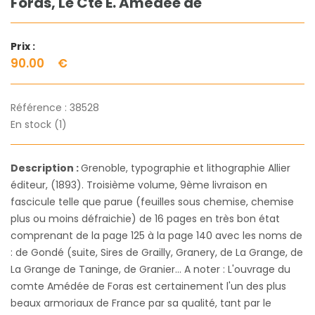
Foras, Le Cte E. Amédée de
Prix :
90.00
€
Référence :
38528
En stock (1)
Description :
Grenoble, typographie et lithographie Allier
éditeur, (1893). Troisième volume, 9ème livraison en
fascicule telle que parue (feuilles sous chemise, chemise
plus ou moins défraichie) de 16 pages en très bon état
comprenant de la page 125 à la page 140 avec les noms de
: de Gondé (suite, Sires de Grailly, Granery, de La Grange, de
La Grange de Taninge, de Granier... A noter : L'ouvrage du
comte Amédée de Foras est certainement l'un des plus
beaux armoriaux de France par sa qualité, tant par le