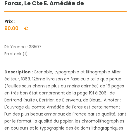
Foras, Le Cte E. Amédée de
Prix :
90.00
€
Référence :
38507
En stock (1)
Description :
Grenoble, typographie et lithographie Allier
éditeur, 1868. 12ème livraison en fascicule telle que parue
(feuilles sous chemise plus ou moins abimée) de 16 pages
en très bon état comprenant de la page 191 à 206 : de
Bertrand (suite), Bertrier, de Bienvenu, de Bieux... A noter :
L'ouvrage du comte Amédée de Foras est certainement
l'un des plus beaux armoriaux de France par sa qualité, tant
par le format, la qualité du papier, les chromolithographies
en couleurs et la typographie des éditions lithographiques