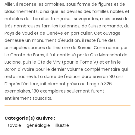
Allier. Il recense les armoiries, sous forme de figures et de
blasonnements, ainsi que les devises des familles nobles et
notables des familles françaises savoyardes, mais aussi de
très nombreuses familles italiennes, de Suisse romande, du
Pays de Vaud et de Genève en particulier. Cet ouvrage
demeure un monument d'érudition, il reste l'une des
principales sources de l'histoire de Savoie. Commencé par
Le Comte de Foras, il fut continué par le Cte Mareschal de
Luciane, puis le Cte de Viry (pour le Tome V) et enfin le
Baron d'Yvoire pour le dernier volume complémentaire qui
resta inachevé. La durée de l'édition dura environ 80 ans.
D'après l'éditeur, initialement prévu au tirage à 326
exemplaires, 180 exemplaires seulement furent
entièrement souscrits.
Categorie(s) du livre :
savoie
généalogie
illustré