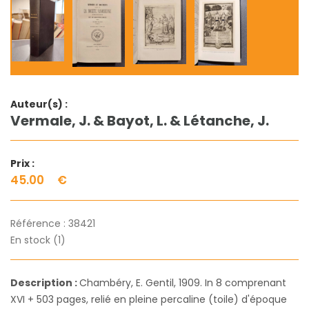
Auteur(s) :
Vermale, J. & Bayot, L. & Létanche, J.
Prix :
45.00
€
Référence :
38421
En stock (1)
Description :
Chambéry, E. Gentil, 1909. In 8 comprenant
XVI + 503 pages, relié en pleine percaline (toile) d'époque