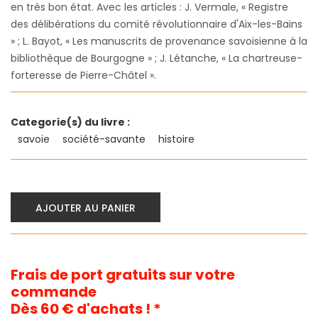
en très bon état. Avec les articles : J. Vermale, « Registre
des délibérations du comité révolutionnaire d'Aix-les-Bains
» ; L. Bayot, « Les manuscrits de provenance savoisienne à la
bibliothèque de Bourgogne » ; J. Létanche, « La chartreuse-
forteresse de Pierre-Châtel ».
Categorie(s) du livre :
savoie
société-savante
histoire
AJOUTER AU PANIER
Frais de port gratuits sur votre
commande
Dès 60 € d'achats ! *