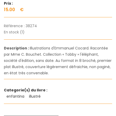
Prix :
15.00
€
Référence :
38274
En stock (1)
Description :
Illustrations d'Emmanuel Cocard. Racontée
par Mme C. Bouchet. Collection « Tobby » l'éléphant,
société d'édition, sans date. Au format in 8 broché, premier
plat illustré, couverture légèrement défraichie, non paginé,
en état très convenable.
Categorie(s) du livre :
enfantina
illustré