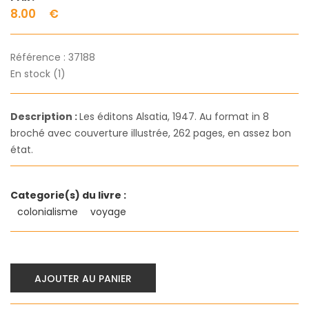
8.00
€
Référence :
37188
En stock (1)
Description :
Les éditons Alsatia, 1947. Au format in 8
broché avec couverture illustrée, 262 pages, en assez bon
état.
Categorie(s) du livre :
colonialisme
voyage
AJOUTER AU PANIER