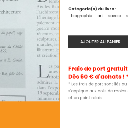
Categorie(s) du livre :
biographie
art
savoie
AJOUTER AU PANIER
Frais de port gratu
Dès 60 € d'achats ! 
* Les frais de port sont liés 
s'applique aux colis de moins
et en point relais.