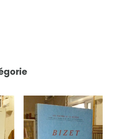
égorie