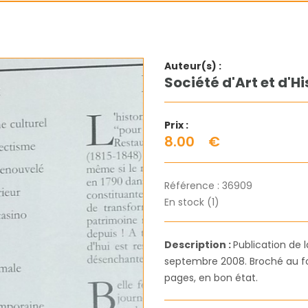
Auteur(s) :
Société d'Art et d'Hi
Prix :
8.00
€
Référence :
36909
En stock (1)
Description :
Publication de la
septembre 2008. Broché au f
pages, en bon état.