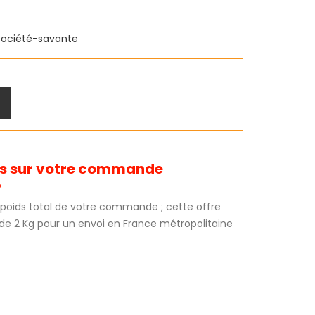
société-savante
its sur votre commande
*
au poids total de votre commande ; cette offre
 de 2 Kg pour un envoi en France métropolitaine