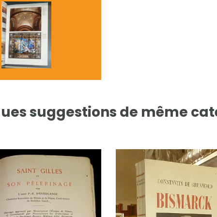
ues suggestions de même cat