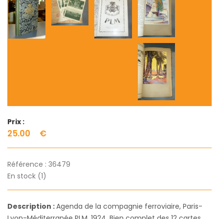
Prix :
25.00
€
Référence :
36479
En stock (1)
Description :
Agenda de la compagnie ferroviaire, Paris-
Lyon-Méditerranée PLM, 1924. Bien complet des 12 cartes