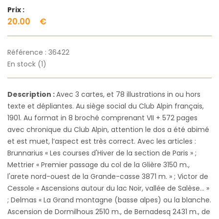
Prix :
20.00
€
Référence :
36422
En stock (1)
Description :
Avec 3 cartes, et 78 illustrations in ou hors
texte et dépliantes. Au siège social du Club Alpin français,
1901. Au format in 8 broché comprenant VII + 572 pages
avec chronique du Club Alpin, attention le dos a été abimé
et est muet, l’aspect est très correct. Avec les articles :
Brunnarius « Les courses d'Hiver de la section de Paris » ;
Mettrier « Premier passage du col de la Glière 3150 m.,
l'arete nord-ouest de la Grande-casse 3871 m. » ; Victor de
Cessole « Ascensions autour du lac Noir, vallée de Salèse... »
; Delmas « La Grand montagne (basse alpes) ou la blanche.
Ascension de Dormilhous 2510 m., de Bernadesq 2431 m., de