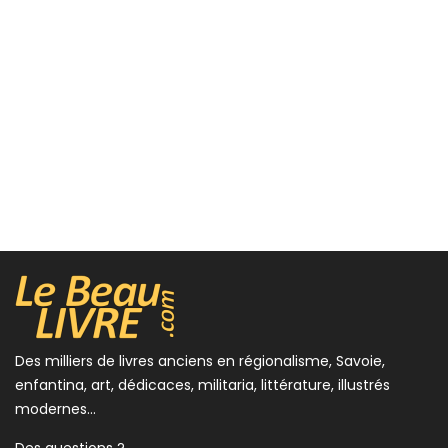
Des milliers de livres anciens en régionalisme, Savoie,
enfantina, art, dédicaces, militaria, littérature, illustrés
modernes...