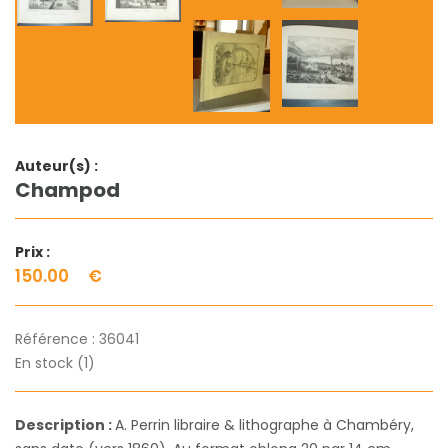
Auteur(s) :
Champod
Prix :
150.00
€
Référence :
36041
En stock (1)
Description :
A. Perrin libraire & lithographe à Chambéry,