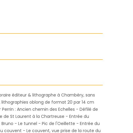
libraire éditeur & lithographe à Chambéry, sans
12 lithographies oblong de format 20 par 14 cm
 Perrin : Ancien chemin des Echelles - Défilé de
te de St Laurent à la Chartreuse - Entrée du
 Bruno - Le tunnel - Pic de l'Oeillette - Entrée du
du couvent - Le couvent, vue prise de la route du