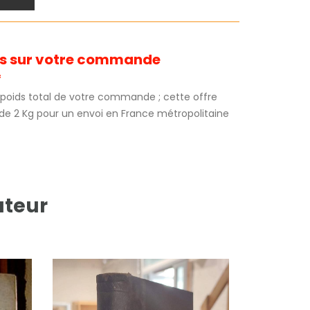
its sur votre commande
*
au poids total de votre commande ; cette offre
 de 2 Kg pour un envoi en France métropolitaine
uteur