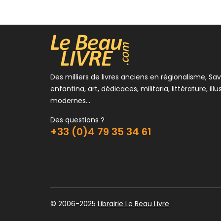
5,0
Des milliers de livres anciens en régionalisme, Sav
enfantina, art, dédicaces, militaria, littérature, illu
modernes...
Des questions ?
+33 (0)4 79 35 34 61
© 2006-2025
Librairie Le Beau Livre