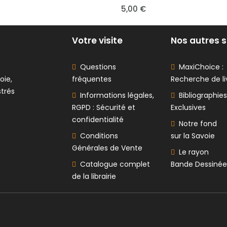
50,00 €
0 €
Votre visite
Nos autres s
Questions
MaxiChoice :
oie,
fréquentes
Recherche de li
strés
Informations légales,
Bibliographies
RGPD : Sécurité et
Exclusives
confidentialité
Notre fond
Conditions
sur la Savoie
Générales de Vente
Le rayon
Catalogue complet
Bande Dessinée
de la librairie