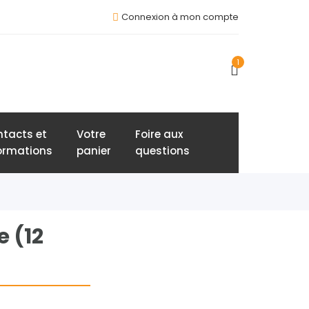
Connexion à mon compte
1
tacts et
Votre
Foire aux
ormations
panier
questions
 (12