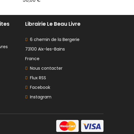
ites
Librairie Le Beau Livre
6 chemin de la Bergerie
vres
73100 Aix-les-Bains
France
Nous contacter
Flux RSS
Facebook
Instagram