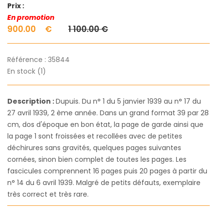
Prix :
En promotion
900.00
€
1 100.00 €
Référence :
35844
En stock (1)
Description :
Dupuis. Du n° 1 du 5 janvier 1939 au n° 17 du
27 avril 1939, 2 ème année. Dans un grand format 39 par 28
cm, dos d'époque en bon état, la page de garde ainsi que
la page 1 sont froissées et recollées avec de petites
déchirures sans gravités, quelques pages suivantes
cornées, sinon bien complet de toutes les pages. Les
fascicules comprennent 16 pages puis 20 pages à partir du
n° 14 du 6 avril 1939. Malgré de petits défauts, exemplaire
très correct et très rare.