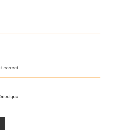
t correct.
ériodique