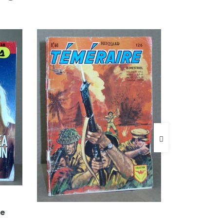
MPLÈTE
FICHE COMPLÈTE