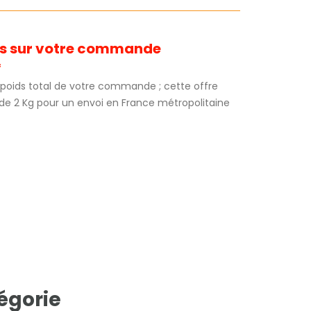
its sur votre commande
*
au poids total de votre commande ; cette offre
 de 2 Kg pour un envoi en France métropolitaine
égorie