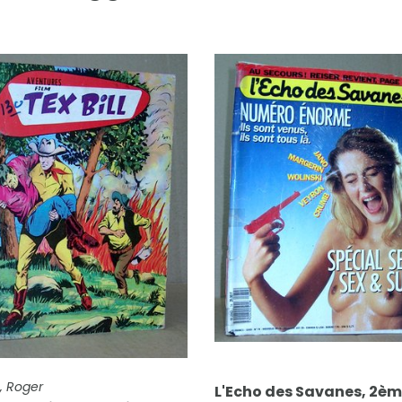
FICHE COMPLÈTE
L'Echo des Savanes, 2ème
FICHE CO