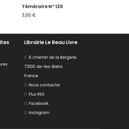
re N° 126
Kali N° 65
2,00 €
ites
Librairie Le Beau Livre
6 chemin de la Bergerie
vres
73100 Aix-les-Bains
France
Nous contacter
Flux RSS
Facebook
Instagram