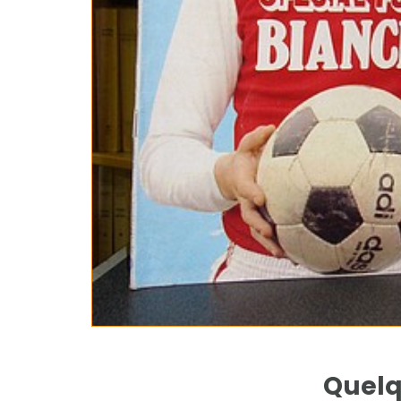
Quelq