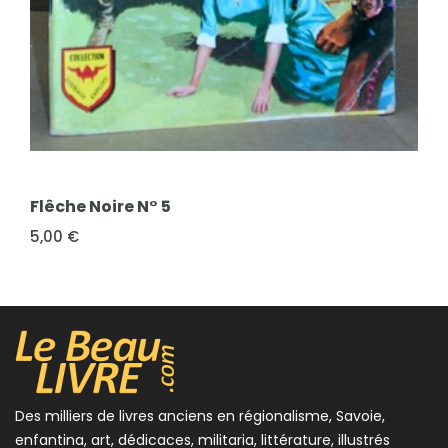
FICHE COMPLÈTE
Flêche Noire N° 5
5,00 €
Des milliers de livres anciens en régionalisme, Savoie,
enfantina, art, dédicaces, militaria, littérature, illustrés