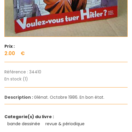
Prix :
2.00
€
Référence :
34410
En stock (1)
Description :
Glénat. Octobre 1986. En bon état.
Categorie(s) du livre :
bande dessinée
revue & périodique