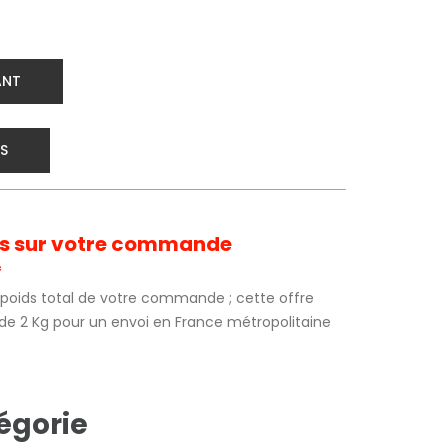
ANT
S
its sur votre commande
*
au poids total de votre commande ; cette offre
 de 2 Kg pour un envoi en France métropolitaine
égorie