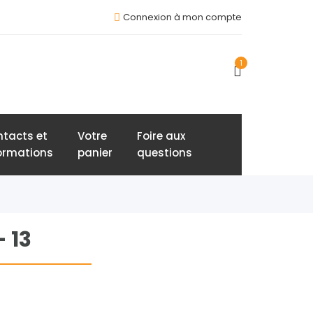
Connexion à mon compte
1
tacts et
Votre
Foire aux
ormations
panier
questions
 13