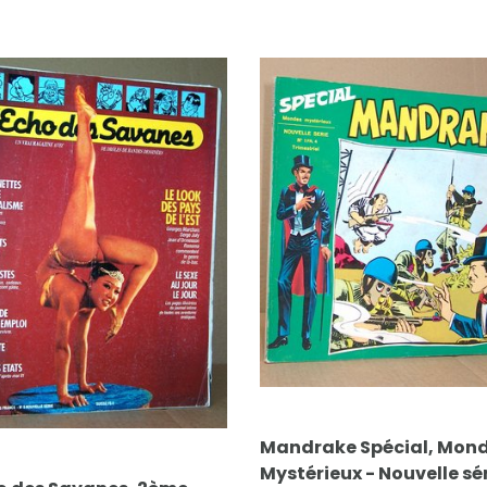
FICHE COMPLÈTE
Mandrake Spécial, Mondes
FICHE COMPLÈTE
Mystérieux - Nouvelle série N°