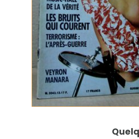
Quelq