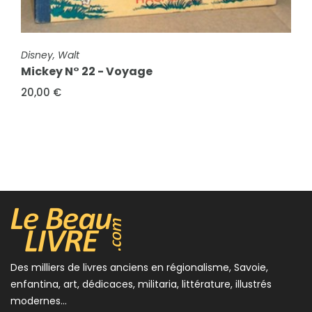
FICHE COMPLÈTE
Disney, Walt
Mickey N° 22 - Voyage
20,00 €
Des milliers de livres anciens en régionalisme, Savoie,
enfantina, art, dédicaces, militaria, littérature, illustrés
modernes...