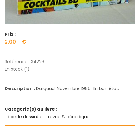
Prix :
2.00
€
Référence :
34226
En stock (1)
Description :
Dargaud. Novembre 1986. En bon état.
Categorie(s) du livre :
bande dessinée
revue & périodique