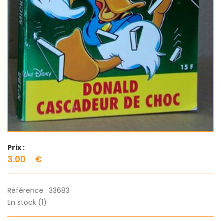
Prix :
3.00
€
Référence :
33683
En stock (1)