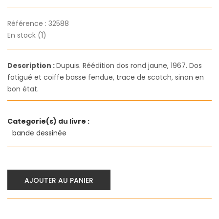
Référence :
32588
En stock (1)
Description :
Dupuis. Réédition dos rond jaune, 1967. Dos
fatigué et coiffe basse fendue, trace de scotch, sinon en
bon état.
Categorie(s) du livre :
bande dessinée
AJOUTER AU PANIER