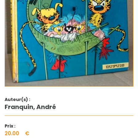
Auteur(s) :
Franquin, André
Prix :
20.00
€