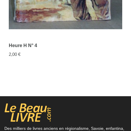
FICHE COMPLÈTE
Heure H N° 4
2,00 €
Des milliers de livres anciens en régionalisme, Savoie, enfantina,