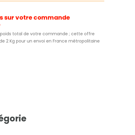
its sur votre commande
*
au poids total de votre commande ; cette offre
 de 2 Kg pour un envoi en France métropolitaine
égorie