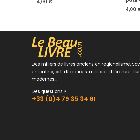
4,00 €
Des milliers de livres anciens en régionalisme, Sav
enfantina, art, dédicaces, militaria, littérature, illu
modernes...
Des questions ?
+33 (0)4 79 35 34 61