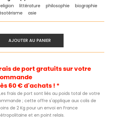
religion
littérature
philosophie
biographie
ésotérisme
asie
AJOUTER AU PANIER
rais de port gratuits sur votre
commande
ès 60 € d'achats ! *
Les frais de port sont liés au poids total de votre
ommande ; cette offre s'applique aux colis de
oins de 2 Kg pour un envoi en France
tropolitaine et en point relais.