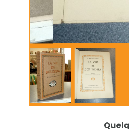
Quelq