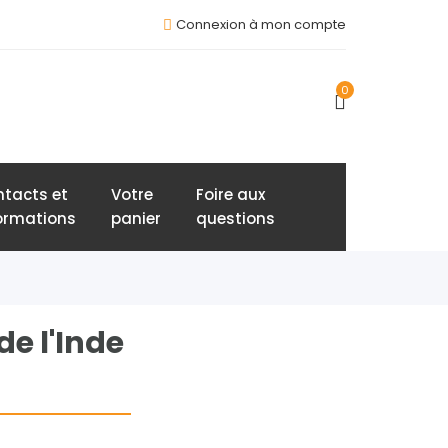
Connexion à mon compte
0
tacts et
Votre
Foire aux
ormations
panier
questions
de l'Inde