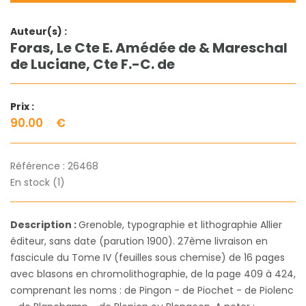
Auteur(s) :
Foras, Le Cte E. Amédée de & Mareschal
de Luciane, Cte F.-C. de
Prix :
90.00
€
Référence :
26468
En stock (1)
Description :
Grenoble, typographie et lithographie Allier
éditeur, sans date (parution 1900). 27ème livraison en
fascicule du Tome IV (feuilles sous chemise) de 16 pages
avec blasons en chromolithographie, de la page 409 à 424,
comprenant les noms : de Pingon - de Piochet - de Piolenc