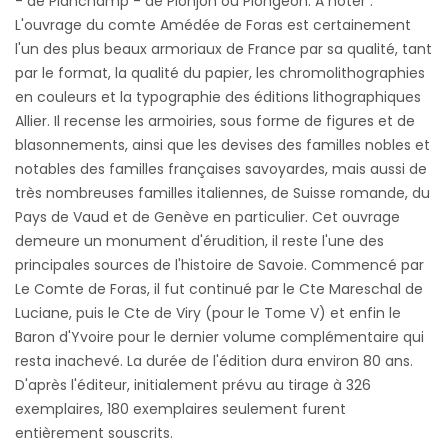
- de Planchamp - de Plonjon ou Plongeon. A noter :
L'ouvrage du comte Amédée de Foras est certainement
l'un des plus beaux armoriaux de France par sa qualité, tant
par le format, la qualité du papier, les chromolithographies
en couleurs et la typographie des éditions lithographiques
Allier. Il recense les armoiries, sous forme de figures et de
blasonnements, ainsi que les devises des familles nobles et
notables des familles françaises savoyardes, mais aussi de
très nombreuses familles italiennes, de Suisse romande, du
Pays de Vaud et de Genève en particulier. Cet ouvrage
demeure un monument d'érudition, il reste l'une des
principales sources de l'histoire de Savoie. Commencé par
Le Comte de Foras, il fut continué par le Cte Mareschal de
Luciane, puis le Cte de Viry (pour le Tome V) et enfin le
Baron d'Yvoire pour le dernier volume complémentaire qui
resta inachevé. La durée de l'édition dura environ 80 ans.
D'après l'éditeur, initialement prévu au tirage à 326
exemplaires, 180 exemplaires seulement furent
entièrement souscrits.